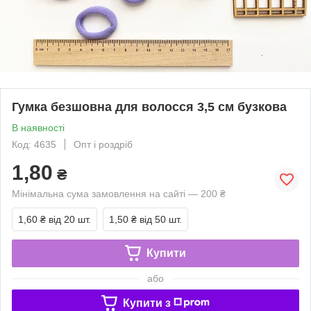
Гумка безшовна для волосся 3,5 см бузкова
В наявності
Код: 4635
Опт і роздріб
1,80
₴
Мінімальна сума замовлення на сайті — 200 ₴
1,60 ₴
від 20 шт.
1,50 ₴
від 50 шт.
Купити
або
Купити з