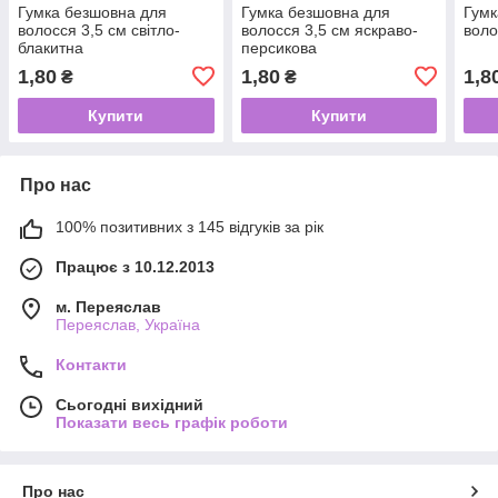
Гумка безшовна для
Гумка безшовна для
Гумк
волосся 3,5 см світло-
волосся 3,5 см яскраво-
воло
блакитна
персикова
1,80
1,80
1,8
₴
₴
Купити
Купити
Про нас
100% позитивних з 145 відгуків за рік
Працює з 10.12.2013
м. Переяслав
Переяслав, Україна
Контакти
Сьогодні вихідний
Показати весь графік роботи
Про нас