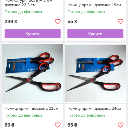
Ножі фігурні ВОЛНА,3 мм,
довжина 23.5 см
Ножиці прямі, довжина 19см
Готово до відправки
Готово до відправки
239
55
₴
₴
Купити
Купити
Ножиці прямі, довжина 21см
Ножиці прямі, довжина 24см
Готово до відправки
Готово до відправки
60
65
₴
₴