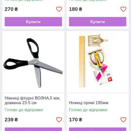
270
180
₴
₴
Купити
Купити
Ніжниці фігурні ВОЛНА,5 мм,
довжина 23.5 см
Ножиці прямі 195мм
Готово до відправки
Готово до відправки
239
170
₴
₴