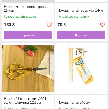
Ножиці чапля золоті, довжина
11,7см
Ножиці прямі, довжина 14см
Готово до відправки
Готово до відправки
180
70
₴
₴
Купити
Купити
Ножиці "З пташками" А004
золоті, довжина 12,5см
Ножиці прямі 240мм
Готово до відправки
Готово до відправки