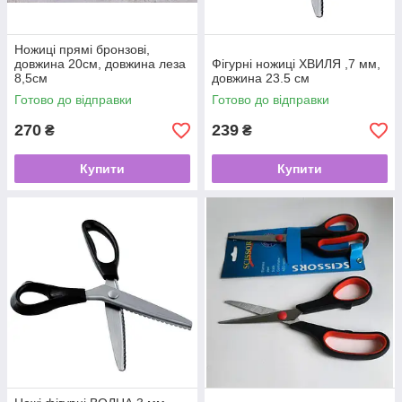
Ножиці прямі бронзові,
довжина 20см, довжина леза
Фігурні ножиці ХВИЛЯ ,7 мм,
8,5см
довжина 23.5 см
Готово до відправки
Готово до відправки
270
239
₴
₴
Купити
Купити