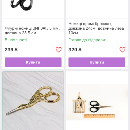
Ножиці прямі бронзові,
Фігурні ножиці ЗИГЗАГ, 5 мм,
довжина 24см, довжина леза
довжина 23.5 см
10см
В наявності
Готово до відправки
239
320
₴
₴
Купити
Купити