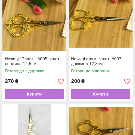
Ножиці "Павлін" А005 золоті,
Ножиці прямі золоті А007,
довжина 12,5см
довжина 12,8см
Готово до відправки
Готово до відправки
270
200
₴
₴
Купити
Купити