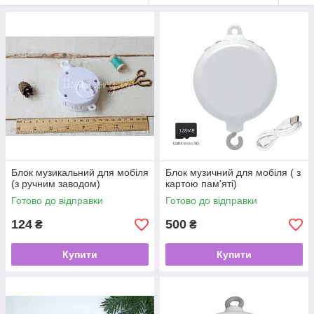
Блок музикальний для мобіля
Блок музичний для мобіля ( з
(з ручним заводом)
картою пам'яті)
Готово до відправки
Готово до відправки
124
500
₴
₴
Купити
Купити