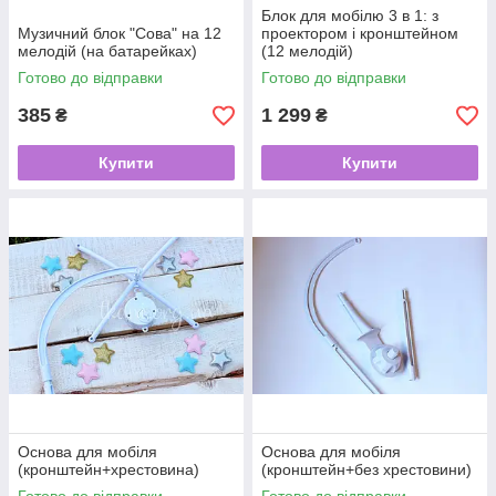
Блок для мобілю 3 в 1: з
Музичний блок "Сова" на 12
проектором і кронштейном
мелодій (на батарейках)
(12 мелодій)
Готово до відправки
Готово до відправки
385
1 299
₴
₴
Купити
Купити
Основа для мобіля
Основа для мобіля
(кронштейн+хрестовина)
(кронштейн+без хрестовини)