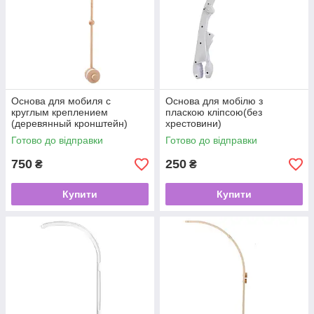
Основа для мобиля с
Основа для мобілю з
круглым креплением
пласкою кліпсою(без
(деревянный кронштейн)
хрестовини)
Готово до відправки
Готово до відправки
750
250
₴
₴
Купити
Купити