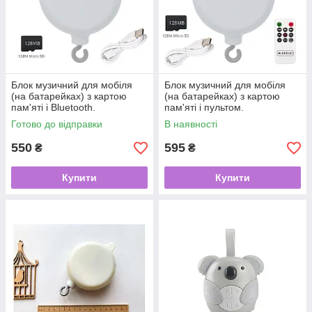
Блок музичний для мобіля
Блок музичний для мобіля
(на батарейках) з картою
(на батарейках) з картою
пам'яті і Bluetooth.
пам'яті і пультом.
Готово до відправки
В наявності
550
595
₴
₴
Купити
Купити