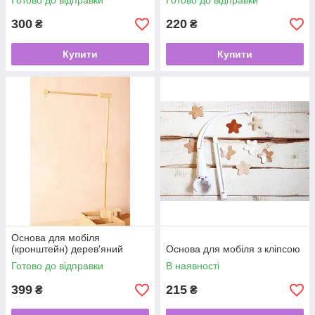
Готово до відправки
Готово до відправки
300
220
₴
₴
Купити
Купити
Основа для мобіля
(кронштейн) дерев'яний
Основа для мобіля з кліпсою
Готово до відправки
В наявності
399
215
₴
₴