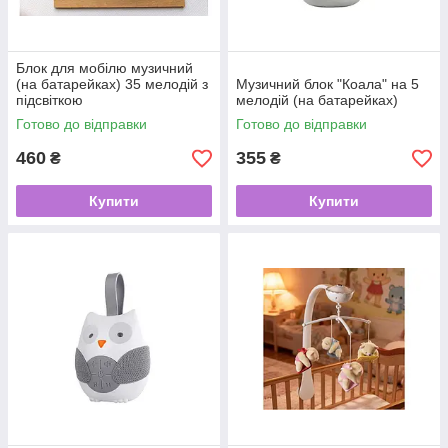
Блок для мобілю музичний
(на батарейках) 35 мелодій з
Музичний блок "Коала" на 5
підсвіткою
мелодій (на батарейках)
Готово до відправки
Готово до відправки
460
355
₴
₴
Купити
Купити