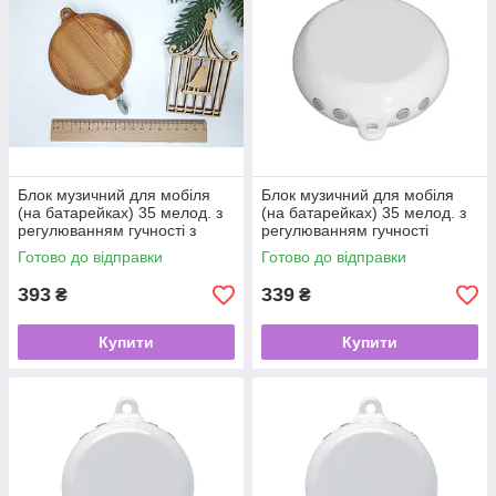
Блок музичний для мобіля
Блок музичний для мобіля
(на батарейках) 35 мелод. з
(на батарейках) 35 мелод. з
регулюванням гучності з
регулюванням гучності
принтом "під дерево"
Готово до відправки
Готово до відправки
393
339
₴
₴
Купити
Купити