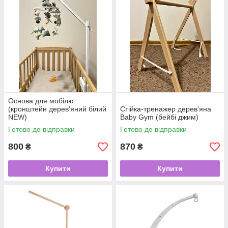
Основа для мобілю
(кронштейн дерев'яний білий
Стійка-тренажер дерев'яна
NEW)
Baby Gym (бейбі джим)
Готово до відправки
Готово до відправки
800
870
₴
₴
Купити
Купити