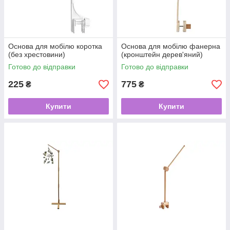
Основа для мобілю коротка
Основа для мобілю фанерна
(без хрестовини)
(кронштейн дерев'яний)
Готово до відправки
Готово до відправки
225
775
₴
₴
Купити
Купити