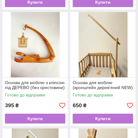
Купити
Купити
Основа для мобілю з кліпсою
Основа для мобілю
під ДЕРЕВО (без хрестовини)
(кронштейн дерев'яний NEW)
Готово до відправки
Готово до відправки
395
650
₴
₴
Купити
Купити