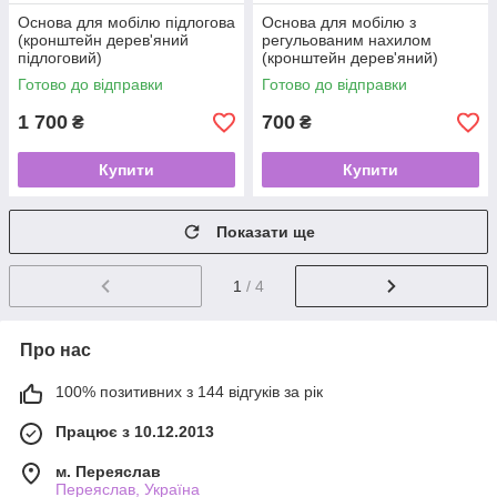
Основа для мобілю підлогова
Основа для мобілю з
(кронштейн дерев'яний
регульованим нахилом
підлоговий)
(кронштейн дерев'яний)
Готово до відправки
Готово до відправки
1 700
700
₴
₴
Купити
Купити
Показати ще
1
/ 4
Про нас
100% позитивних з 144 відгуків за рік
Працює з 10.12.2013
м. Переяслав
Переяслав, Україна