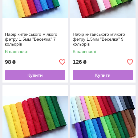
Набір китайського м'якого
Набір китайського м'якого
фетру 1,5мм "Веселка" 7
фетру 1,5мм "Веселка" 9
кольорів
кольорів
В наявності
В наявності
98
126
₴
₴
Купити
Купити