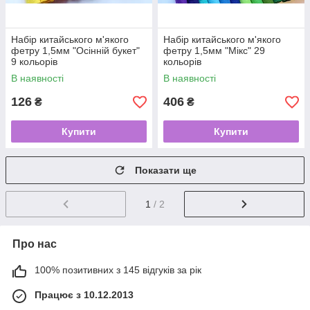
Набір китайського м'якого
Набір китайського м'якого
фетру 1,5мм "Осінній букет"
фетру 1,5мм "Мікс" 29
9 кольорів
кольорів
В наявності
В наявності
126
406
₴
₴
Купити
Купити
Показати ще
1
/ 2
Про нас
100% позитивних з 145 відгуків за рік
Працює з 10.12.2013