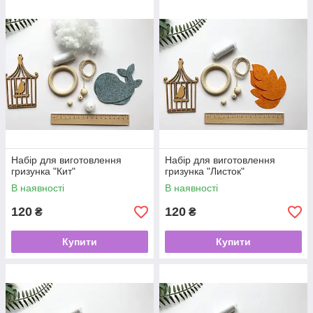
Набір для виготовлення
Набір для виготовлення
гризунка "Кит"
гризунка "Листок"
В наявності
В наявності
120
120
₴
₴
Купити
Купити