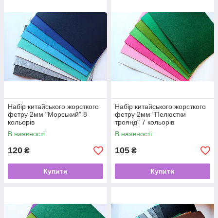
Набір китайського жорсткого
Набір китайського жорсткого
фетру 2мм "Морський" 8
фетру 2мм "Пелюстки
кольорів
троянд" 7 кольорів
В наявності
В наявності
120
105
₴
₴
Купити
Купити