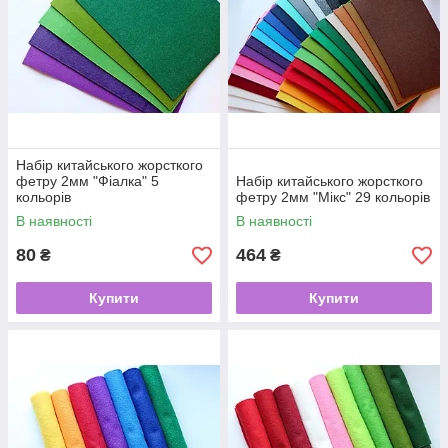
Набір китайського жорсткого
фетру 2мм "Фіалка" 5
Набір китайського жорсткого
кольорів
фетру 2мм "Мікс" 29 кольорів
В наявності
В наявності
80
464
₴
₴
Купити
Купити