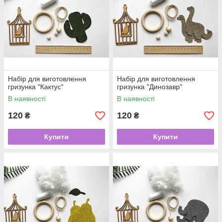
Набір для виготовлення
Набір для виготовлення
гризунка "Кактус"
гризунка "Динозавр"
В наявності
В наявності
120
120
₴
₴
Купити
Купити