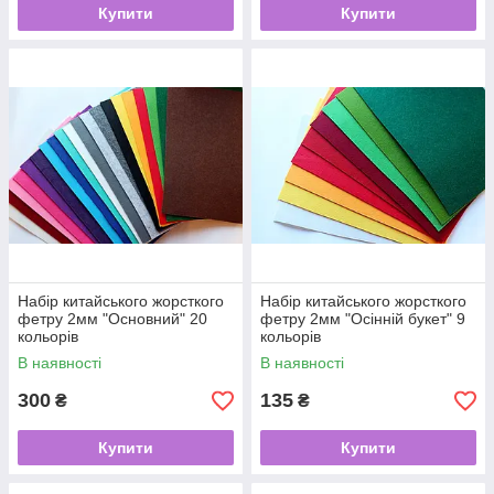
Купити
Купити
Набір китайського жорсткого
Набір китайського жорсткого
фетру 2мм "Основний" 20
фетру 2мм "Осінній букет" 9
кольорів
кольорів
В наявності
В наявності
300
135
₴
₴
Купити
Купити