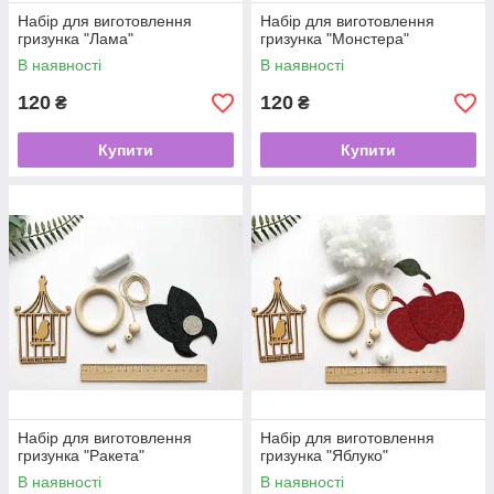
Набір для виготовлення
Набір для виготовлення
гризунка "Лама"
гризунка "Монстера"
В наявності
В наявності
120
120
₴
₴
Купити
Купити
Набір для виготовлення
Набір для виготовлення
гризунка "Ракета"
гризунка "Яблуко"
В наявності
В наявності