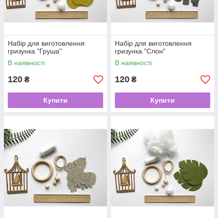
Набір для виготовлення
Набір для виготовлення
гризунка "Груша"
гризунка "Слон"
В наявності
В наявності
120
120
₴
₴
Купити
Купити