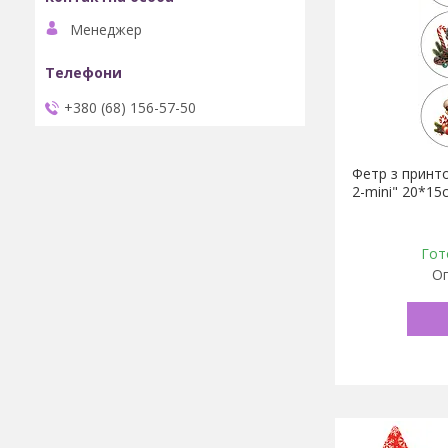
Менеджер
+380 (68) 156-57-50
Фетр з принто
2-mini" 20*15
Гот
Оп