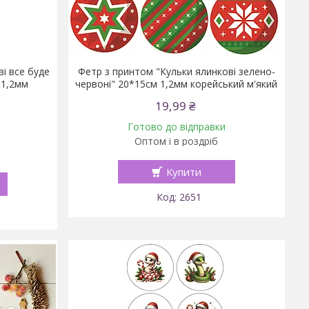
і все буде
Фетр з принтом "Кульки ялинкові зелено-
 1,2мм
червоні" 20*15см 1,2мм корейський м'який
19,99 ₴
Готово до відправки
Оптом і в роздріб
Купити
2651