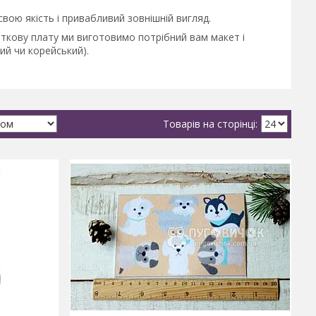
вою якість і привабливий зовнішній вигляд.
аткову плату ми виготовимо потрібний вам макет і
ий чи корейський).