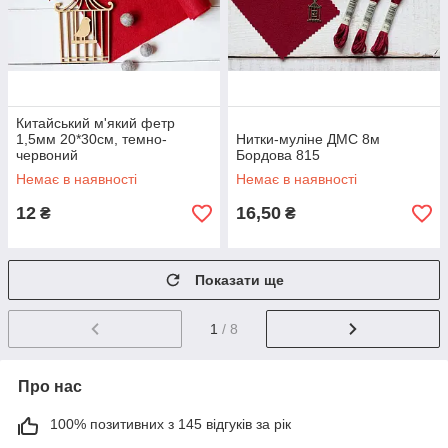
Китайський м'який фетр
1,5мм 20*30см, темно-
Нитки-муліне ДМС 8м
червоний
Бордова 815
Немає в наявності
Немає в наявності
12
16,50
₴
₴
Показати ще
1
/ 8
Про нас
100% позитивних з 145 відгуків за рік