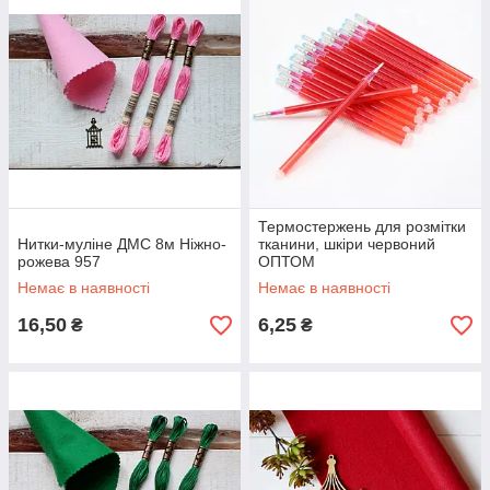
Термостержень для розмітки
Нитки-муліне ДМС 8м Ніжно-
тканини, шкіри червоний
рожева 957
ОПТОМ
Немає в наявності
Немає в наявності
16,50
6,25
₴
₴