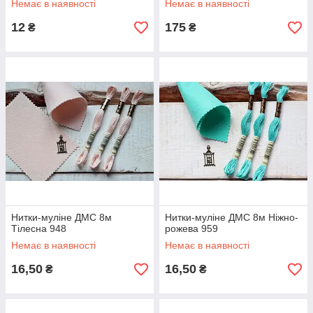
Немає в наявності
Немає в наявності
12
175
₴
₴
Нитки-муліне ДМС 8м
Нитки-муліне ДМС 8м Ніжно-
Тілесна 948
рожева 959
Немає в наявності
Немає в наявності
16,50
16,50
₴
₴