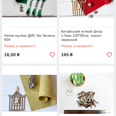
Китайський м'який фетр
Нитки-муліне ДМС 8м Зелена
1,5мм 100*90см, темно-
909
червоний
Немає в наявності
Немає в наявності
16,50
165
₴
₴