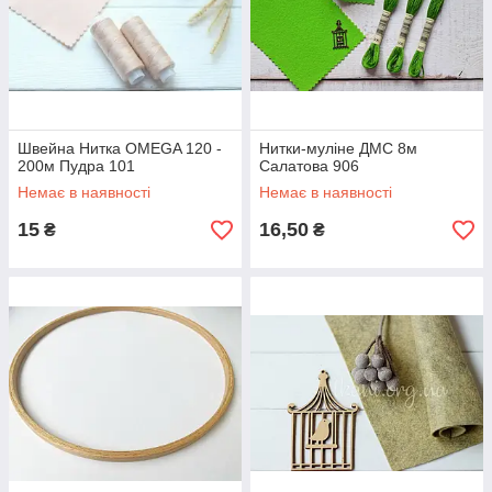
Швейна Нитка OMEGA 120 -
Нитки-муліне ДМС 8м
200м Пудра 101
Салатова 906
Немає в наявності
Немає в наявності
15
16,50
₴
₴