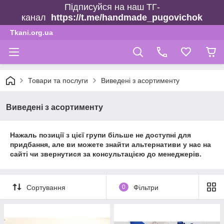
Підписуйся на наш ТГ-
канал
https://t.me/handmade_pugovichok
Tkani.org.ua
Товари та послуги
Виведені з асортименту
Виведені з асортименту
Нажаль позиції з цієї групи більше не доступні для
придбання, але ви можете знайти альтернативи у нас на
сайті чи звернутися за консультацією до менеджерів.
Сортування
0
Фільтри