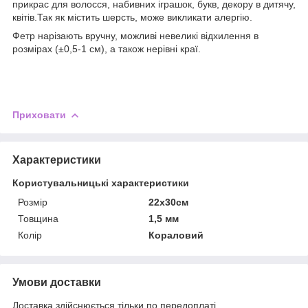
прикрас для волосся, набивних іграшок, букв, декору в дитячу,
квітів.Так як містить шерсть, може викликати алергію.
Фетр нарізають вручну, можливі невеликі відхилення в
розмірах (±0,5-1 см), а також нерівні краї.
Приховати
Характеристики
Користувальницькі характеристики
Розмір
22х30см
Товщина
1,5 мм
Колір
Кораловий
Умови доставки
Доставка здійснюється тільки по передоплаті.