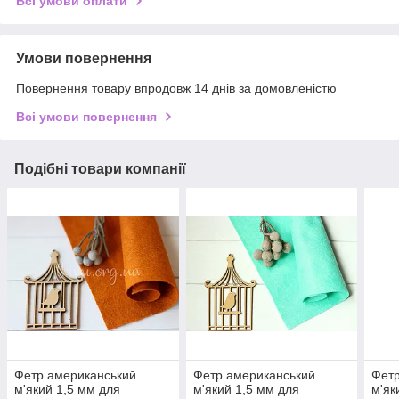
Всі умови оплати
Умови повернення
Повернення товару впродовж 14 днів за домовленістю
Всі умови повернення
Подібні товари компанії
Фетр американський
Фетр американський
Фетр
м'який 1,5 мм для
м'який 1,5 мм для
м'як