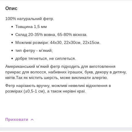
Опис
100% натуральний фетр.
Товщина 1,5 мм
Склад 20-35% вовна, 65-80% віскоза.
Можливі розміри: 44х30, 22х30см, 22х15см.
тип фетру - м'який;
добре тягнеться, не сиплеться.
Американський м'який фетр підходить для виготовлення
прикрас для волосся, набивних іграшок, букв, декору в дитячу,
квітів.Так як містить шерсть, може викликати алергію.
Фетр нарізають вручну, можливі невеликі відхилення в
розмірах (±0,5-1 см), а також нерівні краї.
Приховати