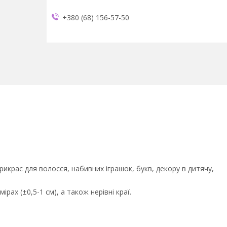
+380 (68) 156-57-50
икрас для волосся, набивних іграшок, букв, декору в дитячу,
рах (±0,5-1 см), а також нерівні краї.