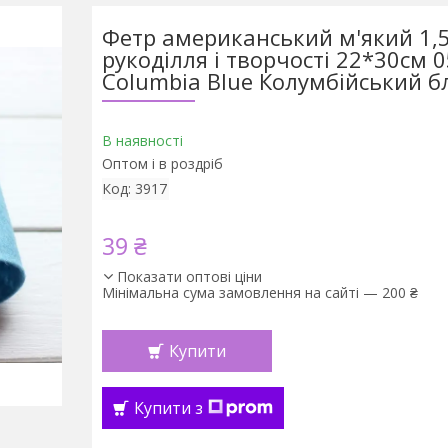
Фетр американський м'який 1,
рукоділля і творчості 22*30см 
Columbia Blue Колумбійський 
В наявності
Оптом і в роздріб
Код:
3917
39 ₴
Показати оптові ціни
Мінімальна сума замовлення на сайті — 200 ₴
Купити
Купити з