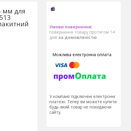
5 мм для
0513
блакитний
повернення товару протягом 14
днів
за домовленістю
У компанії підключені електронні
платежі. Тепер ви можете купити
будь-який товар не покидаючи
сайту.