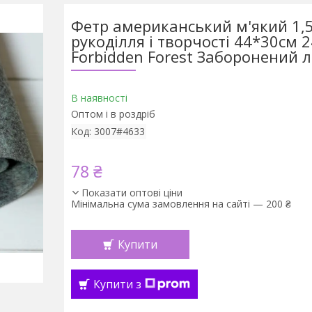
Фетр американський м'який 1,
рукоділля і творчості 44*30см 
Forbidden Forest Заборонений л
В наявності
Оптом і в роздріб
Код:
3007#4633
78 ₴
Показати оптові ціни
Мінімальна сума замовлення на сайті — 200 ₴
Купити
Купити з