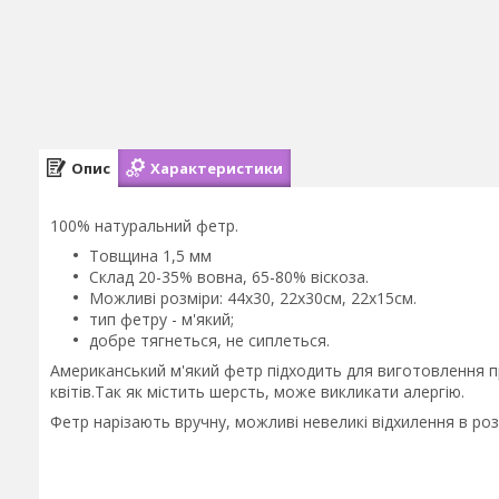
Опис
Характеристики
100% натуральний фетр.
Товщина 1,5 мм
Склад 20-35% вовна, 65-80% віскоза.
Можливі розміри: 44х30, 22х30см, 22х15см.
тип фетру - м'який;
добре тягнеться, не сиплеться.
Американський м'який фетр підходить для виготовлення пр
квітів.Так як містить шерсть, може викликати алергію.
Фетр нарізають вручну, можливі невеликі відхилення в розмі