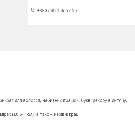
+380 (68) 156-57-50
икрас для волосся, набивних іграшок, букв, декору в дитячу,
рах (±0,5-1 см), а також нерівні краї.