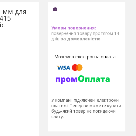
5 мм для
2415
іс
повернення товару протягом 14
днів
за домовленістю
У компанії підключені електронні
платежі. Тепер ви можете купити
будь-який товар не покидаючи
сайту.