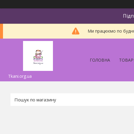
Підп
Ми працюємо по будням
ГОЛОВНА
ТОВАР
Tkani.org.ua