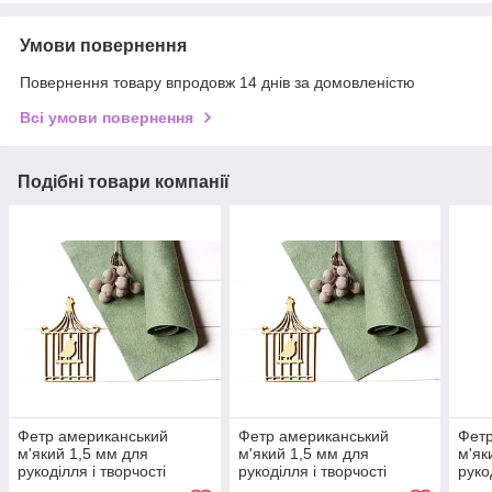
Умови повернення
Повернення товару впродовж 14 днів за домовленістю
Всі умови повернення
Подібні товари компанії
Фетр американський
Фетр американський
Фетр
м'який 1,5 мм для
м'який 1,5 мм для
м'як
рукоділля і творчості
рукоділля і творчості
руко
22*30см 0709 Loden
92*91см 0709 Loden
44*3