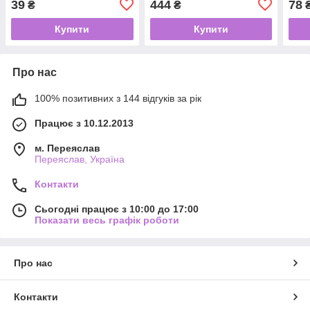
39
444
78
₴
₴
Лоден
Лоден
Drea
Купити
Купити
Про нас
100% позитивних з 144 відгуків за рік
Працює з 10.12.2013
м. Переяслав
Переяслав, Україна
Контакти
Сьогодні працює з 10:00 до 17:00
Показати весь графік роботи
Про нас
Контакти