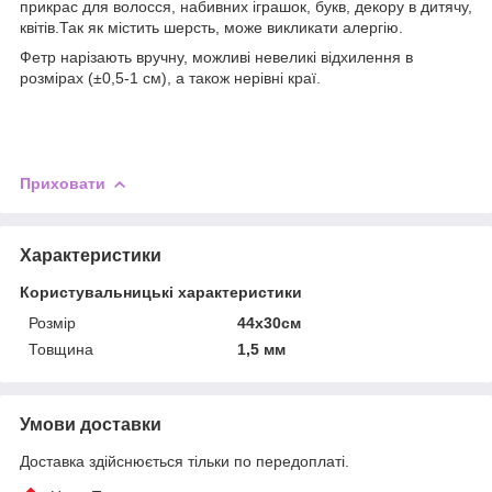
прикрас для волосся, набивних іграшок, букв, декору в дитячу,
квітів.Так як містить шерсть, може викликати алергію.
Фетр нарізають вручну, можливі невеликі відхилення в
розмірах (±0,5-1 см), а також нерівні краї.
Приховати
Характеристики
Користувальницькі характеристики
Розмір
44х30см
Товщина
1,5 мм
Умови доставки
Доставка здійснюється тільки по передоплаті.