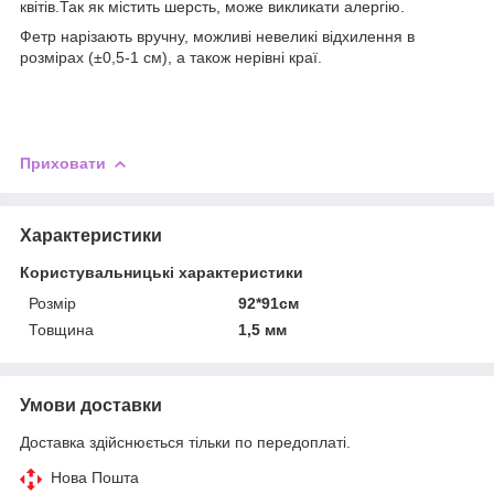
квітів.Так як містить шерсть, може викликати алергію.
Фетр нарізають вручну, можливі невеликі відхилення в
розмірах (±0,5-1 см), а також нерівні краї.
Приховати
Характеристики
Користувальницькі характеристики
Розмір
92*91см
Товщина
1,5 мм
Умови доставки
Доставка здійснюється тільки по передоплаті.
Нова Пошта