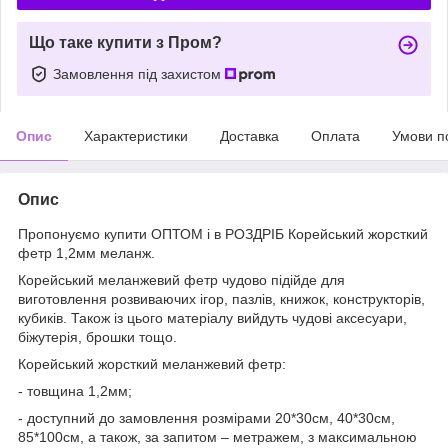
Що таке купити з Пром?
Замовлення під захистом
Опис
Характеристики
Доставка
Оплата
Умови п
Опис
Пропонуємо купити ОПТОМ і в РОЗДРІБ Корейський жорсткий
фетр 1,2мм меланж.
Корейський меланжевий фетр чудово підійде для
виготовлення розвиваючих ігор, пазлів, книжок, конструкторів,
кубиків. Також із цього матеріалу вийдуть чудові аксесуари,
біжутерія, брошки тощо.
Корейський жорсткий меланжевий фетр:
- товщина 1,2мм;
- доступний до замовлення розмірами 20*30см, 40*30см,
85*100см, а також, за запитом – метражем, з максимальною