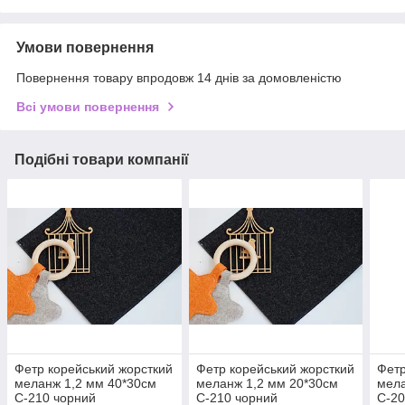
Умови повернення
Повернення товару впродовж 14 днів за домовленістю
Всі умови повернення
Подібні товари компанії
Фетр корейський жорсткий
Фетр корейський жорсткий
Фетр
меланж 1,2 мм 40*30см
меланж 1,2 мм 20*30см
мела
С-210 чорний
С-210 чорний
С-20