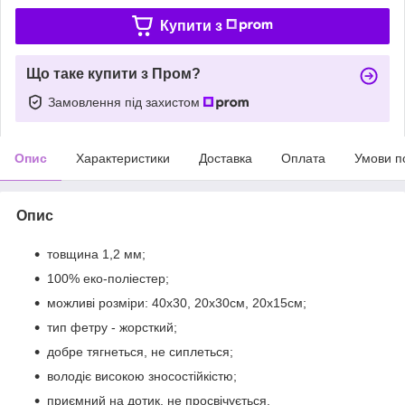
Купити з
Що таке купити з Пром?
Замовлення під захистом
Опис
Характеристики
Доставка
Оплата
Умови п
Опис
товщина 1,2 мм;
100% еко-поліестер;
можливі розміри: 40х30, 20х30см, 20х15см;
тип фетру - жорсткий;
добре тягнеться, не сиплеться;
володіє високою зносостійкістю;
приємний на дотик, не просвічується.