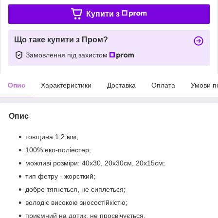
Купити з
Що таке купити з Пром?
Замовлення під захистом
Опис
Характеристики
Доставка
Оплата
Умови п
Опис
товщина 1,2 мм;
100% еко-поліестер;
можливі розміри: 40х30, 20х30см, 20х15см;
тип фетру - жорсткий;
добре тягнеться, не сиплеться;
володіє високою зносостійкістю;
приємний на дотик, не просвічується.