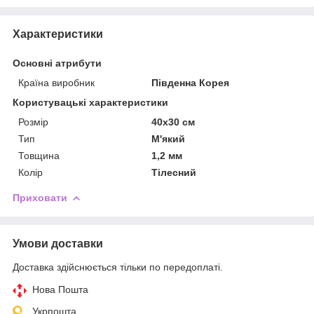
Характеристики
Основні атрибути
Країна виробник
Південна Корея
Користувацькi характеристики
Розмір
40x30 см
Тип
М'який
Товщина
1,2 мм
Колір
Тілесний
Приховати
Умови доставки
Доставка здійснюється тільки по передоплаті.
Нова Пошта
Укрпошта