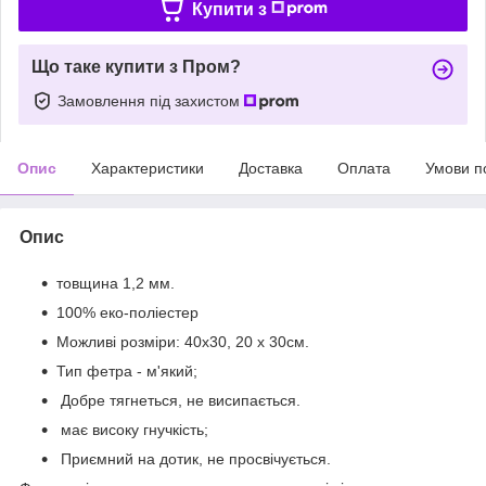
Купити з
Що таке купити з Пром?
Замовлення під захистом
Опис
Характеристики
Доставка
Оплата
Умови п
Опис
товщина 1,2 мм.
100% еко-поліестер
Можливі розміри: 40x30, 20 х 30см.
Тип фетра - м'який;
Добре тягнеться, не висипається.
має високу гнучкість;
Приємний на дотик, не просвічується.