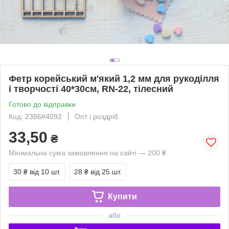
Фетр корейський м'який 1,2 мм для рукоділля
і творчості 40*30см, RN-22, тілесний
Готово до відправки
Код: 2386#4092
Опт і роздріб
33,50
₴
Мінімальна сума замовлення на сайті — 200 ₴
30 ₴
від 10 шт.
28 ₴
від 25 шт.
Купити
або