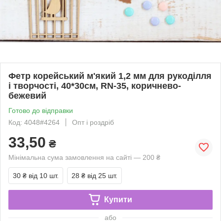
Фетр корейський м'який 1,2 мм для рукоділля
і творчості, 40*30см, RN-35, коричнево-
бежевий
Готово до відправки
Код: 4048#4264
Опт і роздріб
33,50
₴
Мінімальна сума замовлення на сайті — 200 ₴
30 ₴
від 10 шт.
28 ₴
від 25 шт.
Купити
або