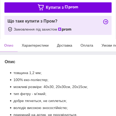
Купити з
Що таке купити з Пром?
Замовлення під захистом
Опис
Характеристики
Доставка
Оплата
Умови п
Опис
товщина 1,2 мм;
100% еко-поліестер;
можливі розміри: 40х30, 20х30см, 20х15см;
тип фетру - м'який;
добре тягнеться, не сиплеться;
володіє високою зносостійкістю;
приємний на дотик, не просвічується.