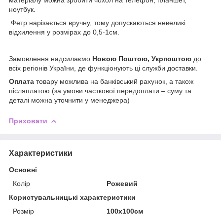
ноутбук.
Фетр нарізається вручну, тому допускаються невеликі
відхилення у розмірах до 0,5-1см.
Замовлення надсилаємо
Новою Поштою, Укрпоштою
до
всіх регіонів України, де функціонують ці служби доставки.
Оплата
товару можлива на банківський рахунок, а також
післяплатою (за умови часткової передоплати – суму та
деталі можна уточнити у менеджера)
Приховати
Характеристики
Основні
Колір
Рожевий
Користувальницькі характеристики
Розмір
100х100см