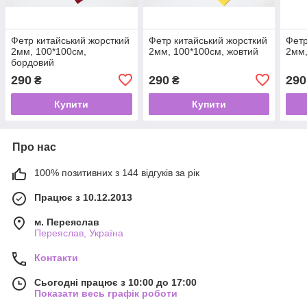
Фетр китайський жорсткий
Фетр китайський жорсткий
Фетр
2мм, 100*100см,
2мм, 100*100см, жовтий
2мм,
бордовий
290
290
290
₴
₴
Купити
Купити
Про нас
100% позитивних з 144 відгуків за рік
Працює з 10.12.2013
м. Переяслав
Переяслав, Україна
Контакти
Сьогодні працює з 10:00 до 17:00
Показати весь графік роботи