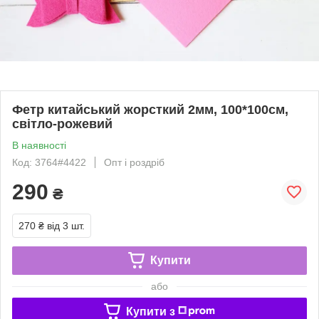
Фетр китайський жорсткий 2мм, 100*100см,
світло-рожевий
В наявності
Код: 3764#4422
Опт і роздріб
290
₴
270 ₴
від 3 шт.
Купити
або
Купити з