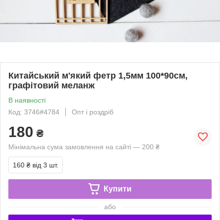
Китайський м'який фетр 1,5мм 100*90см,
графітовий меланж
В наявності
Код: 3746#4784
Опт і роздріб
180
₴
Мінімальна сума замовлення на сайті — 200 ₴
160 ₴
від 3 шт.
Купити
або