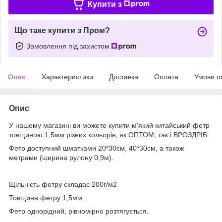
Купити з
Що таке купити з Пром?
Замовлення під захистом
Опис
Характеристики
Доставка
Оплата
Умови п
Опис
У нашому магазині ви можете купити м'який китайський фетр
товщиною 1,5мм різних кольорів, як ОПТОМ, так і ВРОЗДРІБ.
Фетр доступний шматками 20*30см, 40*30см, а також
метрами (ширина рулону 0,9м).
Щільність фетру складає 200г/м2
Товщина фетру 1,5мм.
Фетр однорідний, рівномірно розтягується.