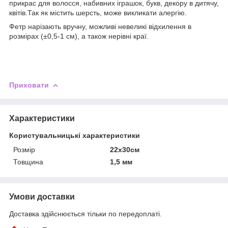
прикрас для волосся, набивних іграшок, букв, декору в дитячу,
квітів.Так як містить шерсть, може викликати алергію.
Фетр нарізають вручну, можливі невеликі відхилення в
розмірах (±0,5-1 см), а також нерівні краї.
Приховати
Характеристики
Користувальницькі характеристики
Розмір
22х30см
Товщина
1,5 мм
Умови доставки
Доставка здійснюється тільки по передоплаті.