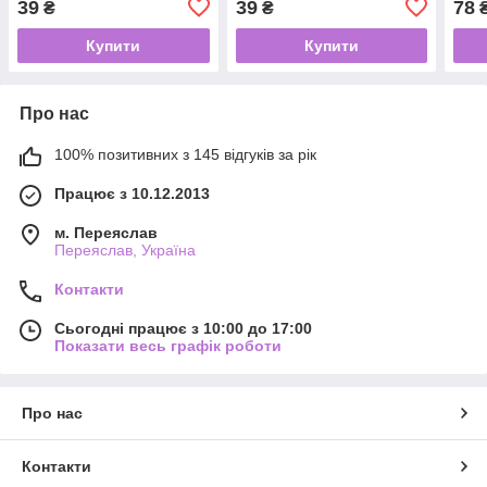
39
39
78
₴
₴
Spice (Пряна гарбуз)
(Нап
Купити
Купити
Про нас
100% позитивних з 145 відгуків за рік
Працює з 10.12.2013
м. Переяслав
Переяслав, Україна
Контакти
Сьогодні працює з 10:00 до 17:00
Показати весь графік роботи
Про нас
Контакти