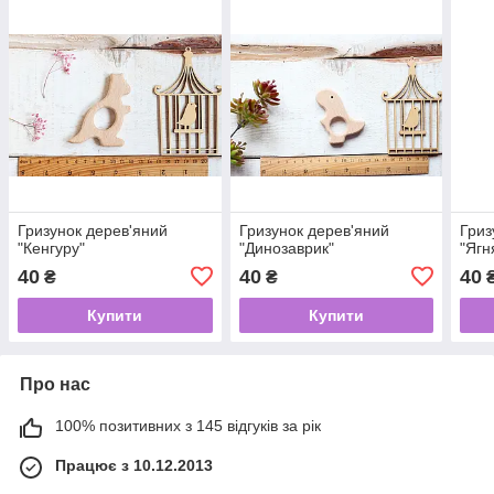
Гризунок дерев'яний
Гризунок дерев'яний
Гриз
"Кенгуру"
"Динозаврик"
"Ягн
40
40
40
₴
₴
Купити
Купити
Про нас
100% позитивних з 145 відгуків за рік
Працює з 10.12.2013