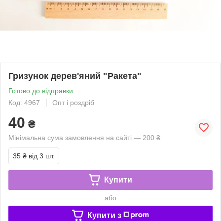
Гризунок дерев'яний "Ракета"
Готово до відправки
Код: 4967
Опт і роздріб
40
₴
Мінімальна сума замовлення на сайті — 200 ₴
35 ₴
від 3 шт.
Купити
або
Купити з