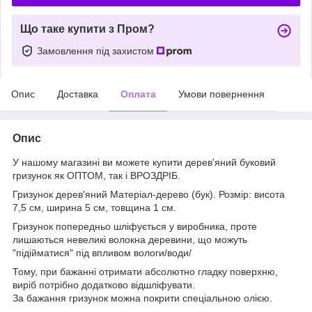
Що таке купити з Пром?
Замовлення під захистом
Опис
Доставка
Оплата
Умови повернення
Опис
У нашому магазині ви можете купити дерев'яний буковий
гризунок як ОПТОМ, так і ВРОЗДРІБ.
Гризунок дерев'яний Матеріал-дерево (бук). Розмір: висота
7,5 см, ширина 5 см, товщина 1 см.
Гризунок попередньо шліфується у виробника, проте
лишаються невеликі волокна деревини, що можуть
"підійматися" під впливом вологи/води/
Тому, при бажанні отримати абсолютно гладку поверхню,
виріб потрібно додатково відшліфувати.
За бажання гризунок можна покрити спеціальною олією.