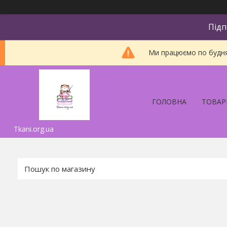
Підп
Ми працюємо по будням
ГОЛОВНА
ТОВАР
Tkani.org.ua