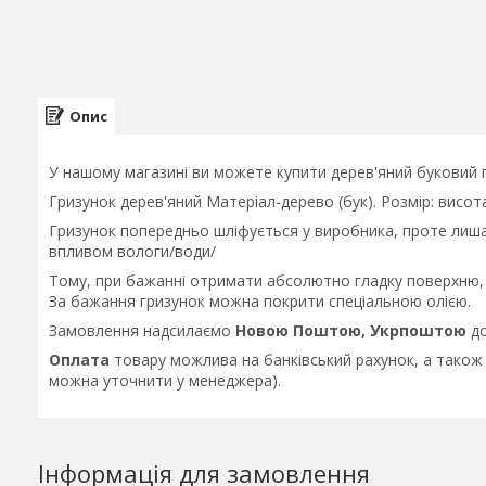
Опис
У нашому магазині ви можете купити дерев'яний буковий 
Гризунок дерев'яний Матеріал-дерево (бук). Розмір: висот
Гризунок попередньо шліфується у виробника, проте лиша
впливом вологи/води/
Тому, при бажанні отримати абсолютно гладку поверхню, 
За бажання гризунок можна покрити спеціальною олією.
Замовлення надсилаємо
Новою Поштою, Укрпоштою
до
Оплата
товару можлива на банківський рахунок, а також 
можна уточнити у менеджера).
Інформація для замовлення