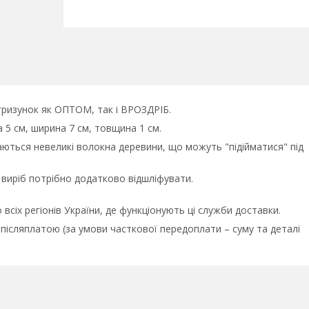
гризунок як ОПТОМ, так і ВРОЗДРІБ.
а 5 см, ширина 7 см, товщина 1 см.
ються невеликі волокна деревини, що можуть "підійматися" під
виріб потрібно додатково відшліфувати.
 всіх регіонів України, де функціонують ці служби доставки.
післяплатою (за умови часткової передоплати – суму та деталі