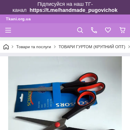
Підписуйся на наш ТГ-
канал
https://t.me/handmade_pugovichok
Tkani.org.ua
Товари та послуги
ТОВАРИ ГУРТОМ (КРУПНИЙ ОПТ)