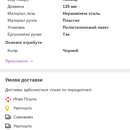
Довжина
135 мм
Матеріал леза
Нержавіюча сталь
Матеріал ручок
Пластик
Упаковка
Поліетиленовий пакет
Ергономічні ручки
Так
Основні атрибути
Колір
Чорний
Приховати
Умови доставки
Доставка здійснюється тільки по передоплаті.
Нова Пошта
Укрпошта
Самовивіз
Укрпошта