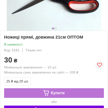
Ножиці прямі, довжина 21см ОПТОМ
В наявності
Код: 5181
Тільки опт
30
₴
Мінімальне замовлення — 10 шт.
Мінімальна сума замовлення на сайті — 200 ₴
25 ₴
від 20 шт.
Купити
або