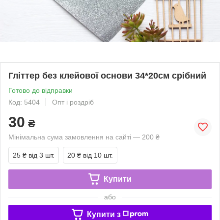
Гліттер без клейової основи 34*20см срібний
Готово до відправки
Код: 5404
Опт і роздріб
30
₴
Мінімальна сума замовлення на сайті — 200 ₴
25 ₴
від 3 шт.
20 ₴
від 10 шт.
Купити
або
Купити з