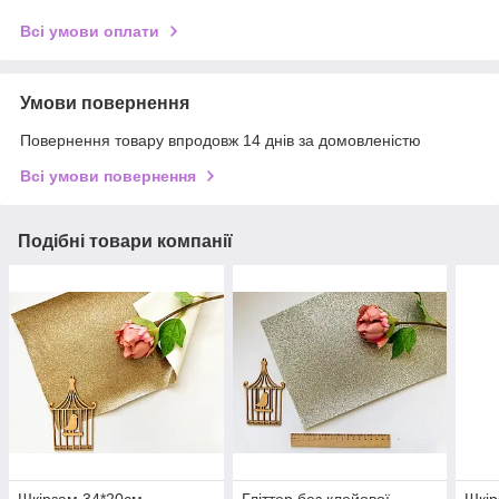
Всі умови оплати
Умови повернення
Повернення товару впродовж 14 днів за домовленістю
Всі умови повернення
Подібні товари компанії
Шкірзам 34*20см
Гліттер без клейової
Шкір