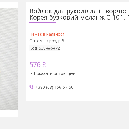
Войлок для рукоділля і творчос
Корея бузковий меланж C-101, 
Немає в наявності
Оптом і в роздріб
Код:
5384#6472
576 ₴
Показати оптові ціни
+380 (68) 156-57-50