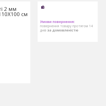
ті 2 мм
110Х100 см
повернення товару протягом 14
днів
за домовленістю