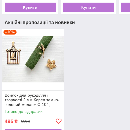
Купити
Купити
Акційні пропозиції та новинки
–10%
Войлок для рукоділля і
творчості 2 мм Корея темно-
зелений меланж C-104,
110Х100 см
Готово до відправки
495
₴
550 ₴