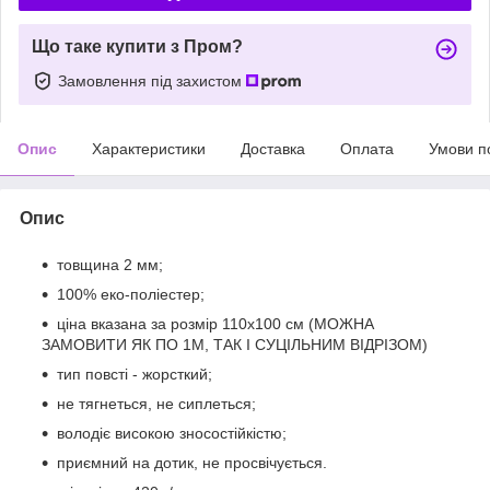
Що таке купити з Пром?
Замовлення під захистом
Опис
Характеристики
Доставка
Оплата
Умови п
Опис
товщина 2 мм;
100% еко-поліестер;
ціна вказана за розмір 110х100 см (МОЖНА
ЗАМОВИТИ ЯК ПО 1М, ТАК І СУЦІЛЬНИМ ВІДРІЗОМ)
тип повсті - жорсткий;
не тягнеться, не сиплеться;
володіє високою зносостійкістю;
приємний на дотик, не просвічується.