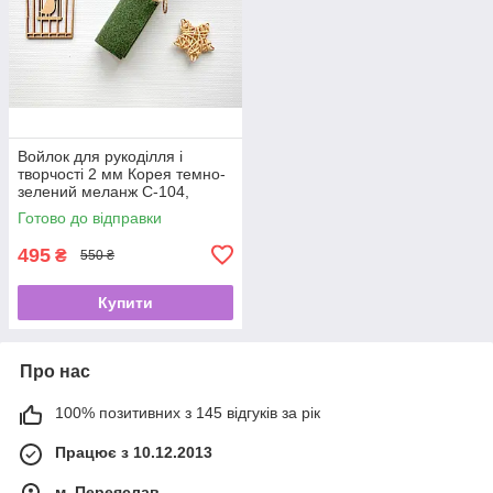
Войлок для рукоділля і
творчості 2 мм Корея темно-
зелений меланж C-104,
110Х100 см
Готово до відправки
495
₴
550 ₴
Купити
Про нас
100% позитивних з 145 відгуків за рік
Працює з 10.12.2013
м. Переяслав