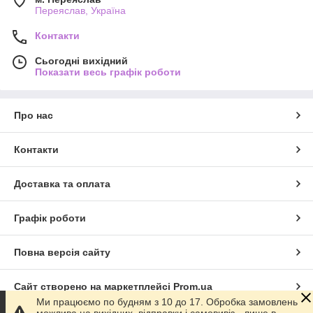
Переяслав, Україна
Контакти
Сьогодні вихідний
Показати весь графік роботи
Про нас
Контакти
Доставка та оплата
Графік роботи
Повна версія сайту
Сайт створено на маркетплейсі
Prom.ua
Ми працюємо по будням з 10 до 17. Обробка замовлень