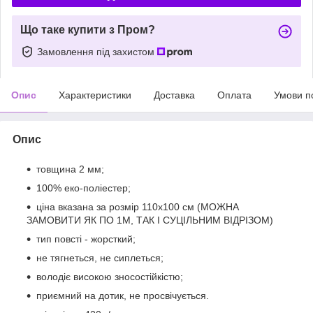
Що таке купити з Пром?
Замовлення під захистом
Опис
Характеристики
Доставка
Оплата
Умови п
Опис
товщина 2 мм;
100% еко-поліестер;
ціна вказана за розмір 110х100 см (МОЖНА
ЗАМОВИТИ ЯК ПО 1М, ТАК І СУЦІЛЬНИМ ВІДРІЗОМ)
тип повсті - жорсткий;
не тягнеться, не сиплеться;
володіє високою зносостійкістю;
приємний на дотик, не просвічується.