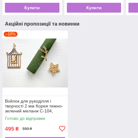
Купити
Купити
Акційні пропозиції та новинки
–10%
Войлок для рукоділля і
творчості 2 мм Корея темно-
зелений меланж C-104,
110Х100 см
Готово до відправки
495
₴
550 ₴