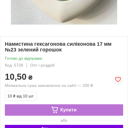
Намистина гексагонова силіконова 17 мм
№23 зелений горошок
Готово до відправки
Код: 5728
Опт і роздріб
10,50
₴
Мінімальна сума замовлення на сайті — 200 ₴
10 ₴
від 10 шт.
Купити
або