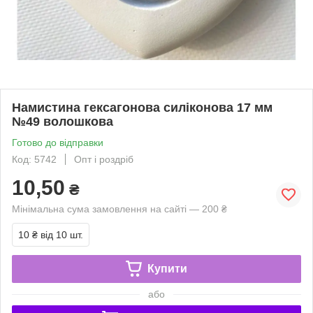
Намистина гексагонова силіконова 17 мм
№49 волошкова
Готово до відправки
Код: 5742
Опт і роздріб
10,50
₴
Мінімальна сума замовлення на сайті — 200 ₴
10 ₴
від 10 шт.
Купити
або