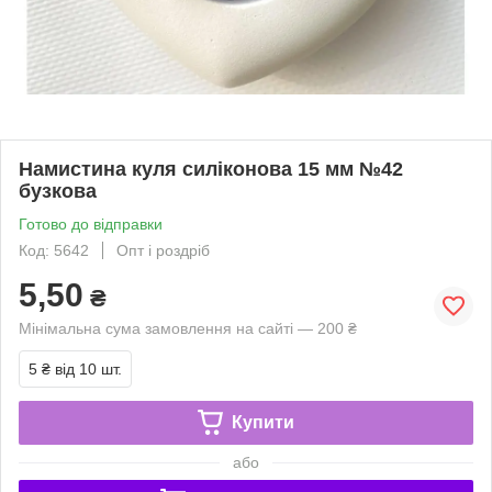
Намистина куля силіконова 15 мм №42
бузкова
Готово до відправки
Код: 5642
Опт і роздріб
5,50
₴
Мінімальна сума замовлення на сайті — 200 ₴
5 ₴
від 10 шт.
Купити
або