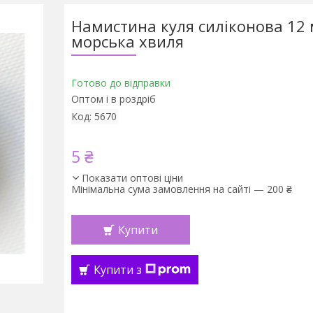
Намистина куля силіконова 12
морська хвиля
Готово до відправки
Оптом і в роздріб
Код:
5670
5 ₴
Показати оптові ціни
Мінімальна сума замовлення на сайті — 200 ₴
Купити
Купити з