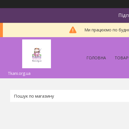
Підп
Ми працюємо по будням
ГОЛОВНА
ТОВАР
Tkani.org.ua