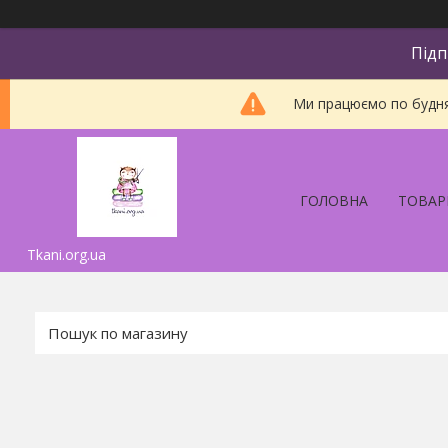
Підп
Ми працюємо по будням
ГОЛОВНА
ТОВАР
Tkani.org.ua