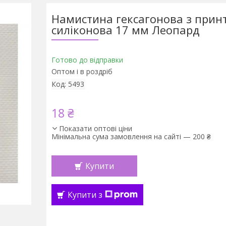
Намистина гексагонова з прин
силіконова 17 мм Леопард
Готово до відправки
Оптом і в роздріб
Код:
5493
18 ₴
Показати оптові ціни
Мінімальна сума замовлення на сайті — 200 ₴
Купити
Купити з