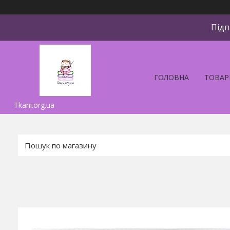
Підп
ГОЛОВНА
ТОВАР
Tkani.org.ua