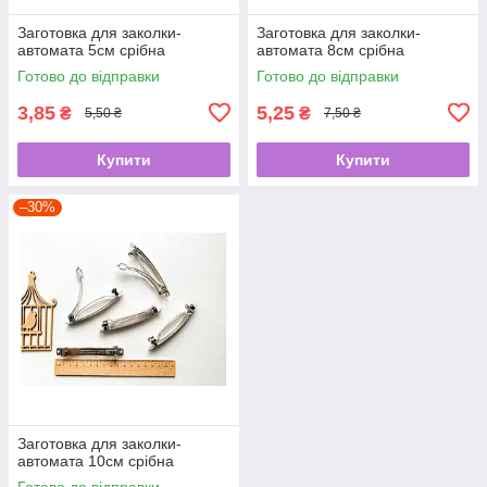
Заготовка для заколки-
Заготовка для заколки-
автомата 5см срібна
автомата 8см срібна
Готово до відправки
Готово до відправки
3,85
5,25
₴
₴
5,50 ₴
7,50 ₴
Купити
Купити
–30%
Заготовка для заколки-
автомата 10см срібна
Готово до відправки