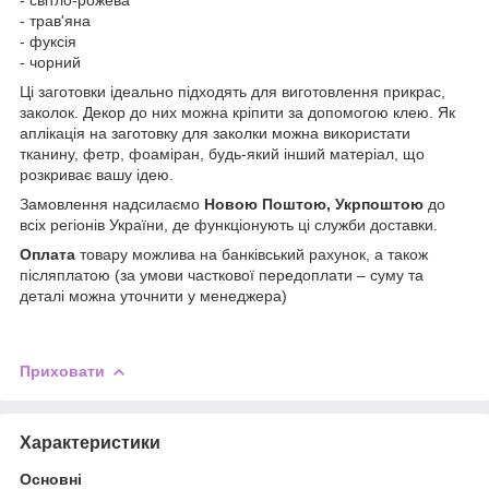
- трав'яна
- фуксія
- чорний
Ці заготовки ідеально підходять для виготовлення прикрас,
заколок. Декор до них можна кріпити за допомогою клею. Як
аплікація на заготовку для заколки можна використати
тканину, фетр, фоаміран, будь-який інший матеріал, що
розкриває вашу ідею.
Замовлення надсилаємо
Новою Поштою, Укрпоштою
до
всіх регіонів України, де функціонують ці служби доставки.
Оплата
товару можлива на банківський рахунок, а також
післяплатою (за умови часткової передоплати – суму та
деталі можна уточнити у менеджера)
Приховати
Характеристики
Основні