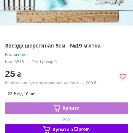
Звезда шерстяная 5см - №19 м'ятна
В наявності
Код: 3518
Опт і роздріб
25
₴
Мінімальна сума замовлення на сайті — 200 ₴
23 ₴
від 10 шт.
Купити
або
Купити з