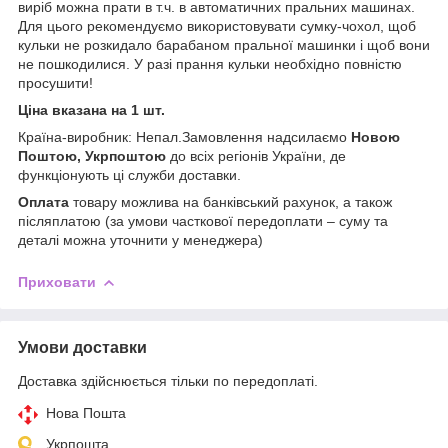
виріб можна прати в т.ч. в автоматичних пральних машинах.
Для цього рекомендуємо використовувати сумку-чохол, щоб
кульки не розкидало барабаном пральної машинки і щоб вони
не пошкодилися. У разі прання кульки необхідно повністю
просушити!
Ціна вказана на 1 шт.
Країна-виробник: Непал.Замовлення надсилаємо
Новою
Поштою, Укрпоштою
до всіх регіонів України, де
функціонують ці служби доставки.
Оплата
товару можлива на банківський рахунок, а також
післяплатою (за умови часткової передоплати – суму та
деталі можна уточнити у менеджера)
Приховати
Умови доставки
Доставка здійснюється тільки по передоплаті.
Нова Пошта
Укрпошта