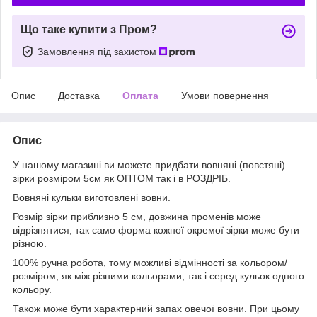
Що таке купити з Пром?
Замовлення під захистом
Опис
Доставка
Оплата
Умови повернення
Опис
У нашому магазині ви можете придбати вовняні (повстяні)
зірки розміром 5см як ОПТОМ так і в РОЗДРІБ.
Вовняні кульки виготовлені вовни.
Розмір зірки приблизно 5 см, довжина променів може
відрізнятися, так само форма кожної окремої зірки може бути
різною.
100% ручна робота, тому можливі відмінності за кольором/
розміром, як між різними кольорами, так і серед кульок одного
кольору.
Також може бути характерний запах овечої вовни. При цьому