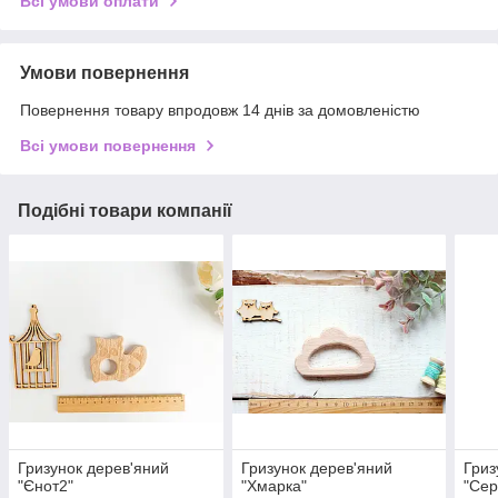
Всі умови оплати
Умови повернення
Повернення товару впродовж 14 днів за домовленістю
Всі умови повернення
Подібні товари компанії
Гризунок дерев'яний
Гризунок дерев'яний
Гриз
"Єнот2"
"Хмарка"
"Сер