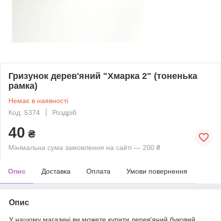
Гризунок дерев'яний "Хмарка 2" (тоненька
рамка)
Немає в наявності
Код: 5374
Роздріб
40
₴
Мінімальна сума замовлення на сайті — 200 ₴
Опис
Доставка
Оплата
Умови повернення
Опис
У нашому магазині ви можете купити дерев'яний буковий