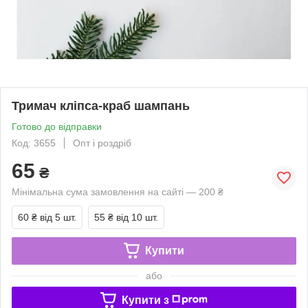
Тримач кліпса-краб шампань
Готово до відправки
Код: 3655
Опт і роздріб
65
₴
Мінімальна сума замовлення на сайті — 200 ₴
60 ₴
від 5 шт.
55 ₴
від 10 шт.
Купити
або
Купити з