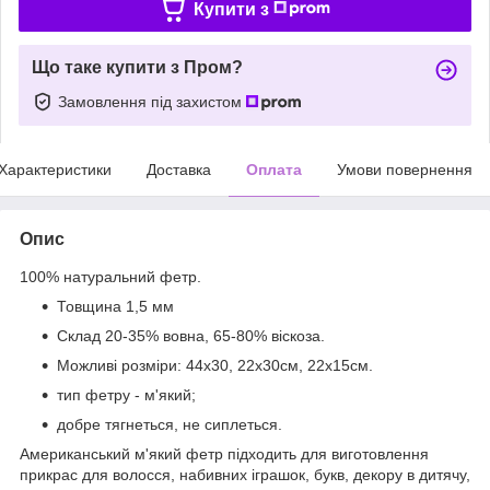
Купити з
Що таке купити з Пром?
Замовлення під захистом
Характеристики
Доставка
Оплата
Умови повернення
Опис
100% натуральний фетр.
Товщина 1,5 мм
Склад 20-35% вовна, 65-80% віскоза.
Можливі розміри: 44х30, 22х30см, 22х15см.
тип фетру - м'який;
добре тягнеться, не сиплеться.
Американський м'який фетр підходить для виготовлення
прикрас для волосся, набивних іграшок, букв, декору в дитячу,