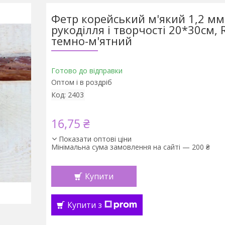
Фетр корейський м'який 1,2 мм
рукоділля і творчості 20*30см, 
темно-м'ятний
Готово до відправки
Оптом і в роздріб
Код:
2403
16,75 ₴
Показати оптові ціни
Мінімальна сума замовлення на сайті — 200 ₴
Купити
Купити з