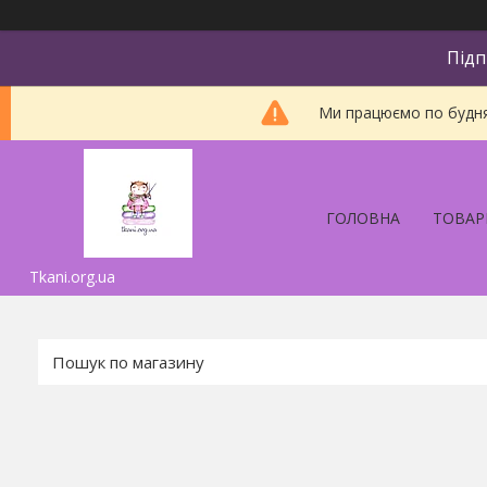
Підп
Ми працюємо по будням
ГОЛОВНА
ТОВАР
Tkani.org.ua