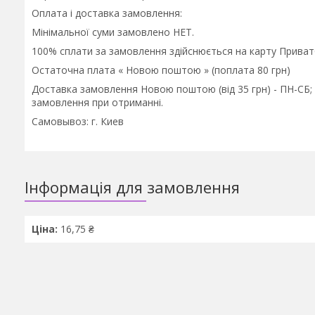
Оплата і доставка замовлення:
Мінімальної суми замовлено НЕТ.
100% сплати за замовлення здійснюється на карту Приват
Остаточна плата « Новою поштою » (поплата 80 грн)
Доставка замовлення Новою поштою (від 35 грн) - ПН-СБ; За
замовлення при отриманні.
Самовывоз: г. Киев
Інформація для замовлення
Ціна:
16,75 ₴