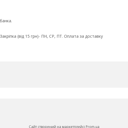
банка.
кріпка (від 15 грн)- ПН, СР, ПТ. Оплата за доставку
Сайт створений на маркетплейсі
Prom.ua