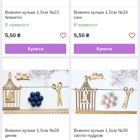
Вовняні кульки 1,5см №23
Вовняні кульки 1,5см №24
блакитні
сині
В наявності
В наявності
5,50
5,50
₴
₴
Купити
Купити
Вовняні кульки 1,5см №28
Вовняні кульки 1,5см №30
денім
світло-пудрові