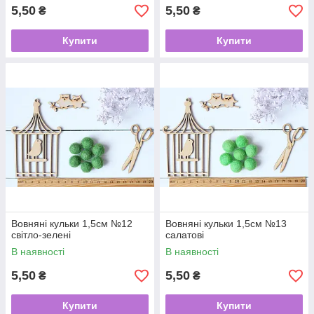
5,50
5,50
₴
₴
Купити
Купити
Вовняні кульки 1,5см №12
Вовняні кульки 1,5см №13
світло-зелені
салатові
В наявності
В наявності
5,50
5,50
₴
₴
Купити
Купити