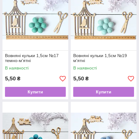
Вовняні кульки 1,5см №17
Вовняні кульки 1,5см №19
темно-м'ятні
м'ятні
В наявності
В наявності
5,50
5,50
₴
₴
Купити
Купити