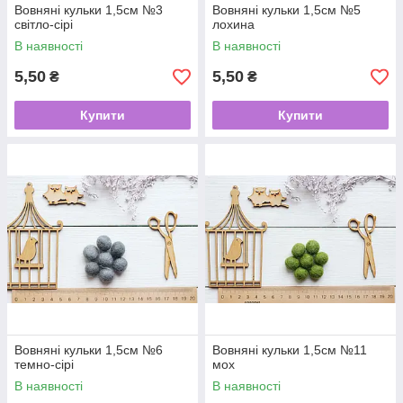
Вовняні кульки 1,5см №3
Вовняні кульки 1,5см №5
світло-сірі
лохина
В наявності
В наявності
5,50
5,50
₴
₴
Купити
Купити
Вовняні кульки 1,5см №6
Вовняні кульки 1,5см №11
темно-сірі
мох
В наявності
В наявності