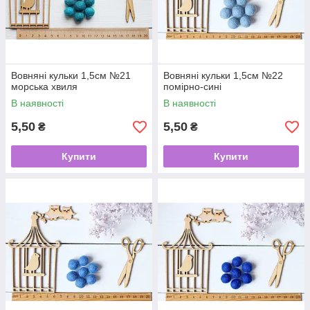
Вовняні кульки 1,5см №21
Вовняні кульки 1,5см №22
морська хвиля
помірно-сині
В наявності
В наявності
5,50
5,50
₴
₴
Купити
Купити