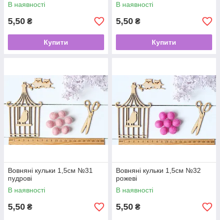
В наявності
В наявності
5,50
5,50
₴
₴
Купити
Купити
Вовняні кульки 1,5см №31
Вовняні кульки 1,5см №32
пудрові
рожеві
В наявності
В наявності
5,50
5,50
₴
₴