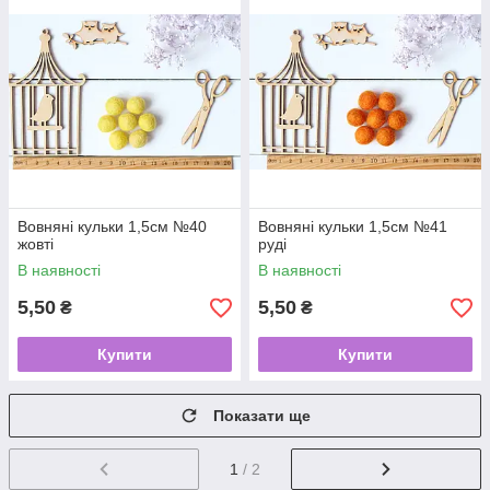
Вовняні кульки 1,5см №40
Вовняні кульки 1,5см №41
жовті
руді
В наявності
В наявності
5,50
5,50
₴
₴
Купити
Купити
Показати ще
1
/ 2