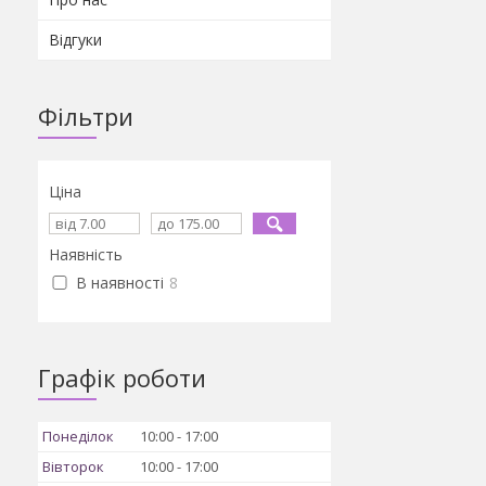
Відгуки
Фільтри
Ціна
Наявність
В наявності
8
Графік роботи
Понеділок
10:00
17:00
Вівторок
10:00
17:00