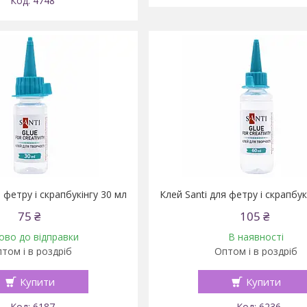
4748
 фетру і скрапбукінгу 30 мл
Клей Santi для фетру і скрапбук
75 ₴
105 ₴
ово до відправки
В наявності
том і в роздріб
Оптом і в роздріб
Купити
Купити
6187
6236