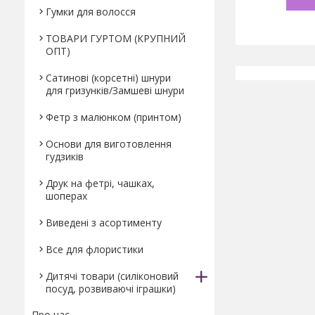
Гумки для волосся
ТОВАРИ ГУРТОМ (КРУПНИЙ
ОПТ)
Сатинові (корсетні) шнури
для гризунків/Замшеві шнури
Фетр з малюнком (принтом)
Основи для виготовлення
гудзиків
Друк на фетрі, чашках,
шоперах
Виведені з асортименту
Все для флористики
Дитячі товари (силіконовий
посуд, розвиваючі іграшки)
Про нас