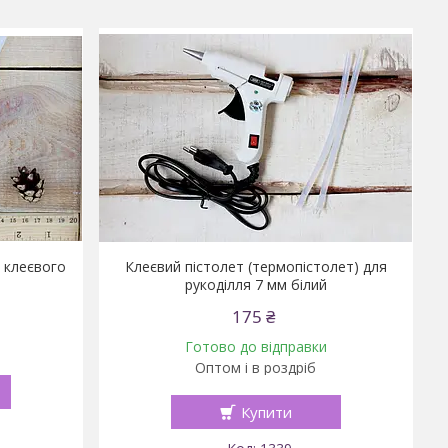
 клеєвого
Клеєвий пістолет (термопістолет) для
рукоділля 7 мм білий
175 ₴
Готово до відправки
Оптом і в роздріб
Купити