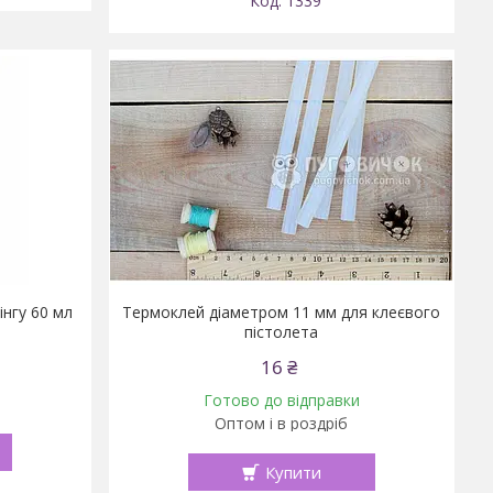
1339
інгу 60 мл
Термоклей діаметром 11 мм для клеєвого
пістолета
16 ₴
Готово до відправки
Оптом і в роздріб
Купити