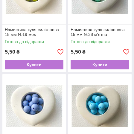
Намистина куля силіконова
Намистина куля силіконова
15 мм №19 мох
15 мм №38 м'ятна
Готово до відправки
Готово до відправки
5,50
5,50
₴
₴
Купити
Купити