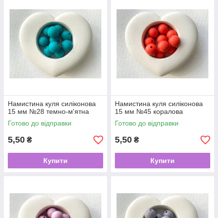
Намистина куля силіконова
Намистина куля силіконова
15 мм №28 темно-м'ятна
15 мм №45 коралова
Готово до відправки
Готово до відправки
5,50
5,50
₴
₴
Купити
Купити