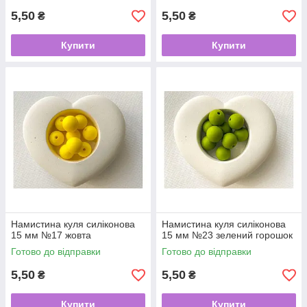
5,50
5,50
₴
₴
Купити
Купити
Намистина куля силіконова
Намистина куля силіконова
15 мм №17 жовта
15 мм №23 зелений горошок
Готово до відправки
Готово до відправки
5,50
5,50
₴
₴
Купити
Купити