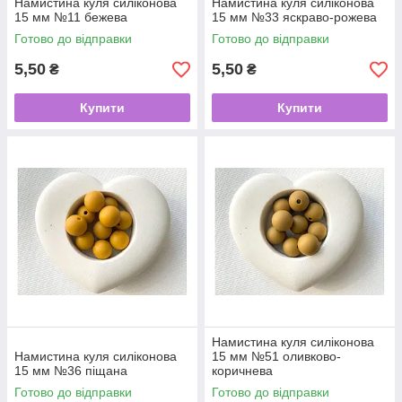
Намистина куля силіконова
Намистина куля силіконова
15 мм №11 бежева
15 мм №33 яскраво-рожева
Готово до відправки
Готово до відправки
5,50
5,50
₴
₴
Купити
Купити
Намистина куля силіконова
Намистина куля силіконова
15 мм №51 оливково-
15 мм №36 піщана
коричнева
Готово до відправки
Готово до відправки