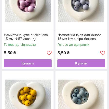
Намистина куля силіконова
Намистина куля силіконова
15 мм №57 лаванда
15 мм №44 сіро-бежева
Готово до відправки
Готово до відправки
5,50
5,50
₴
₴
Купити
Купити