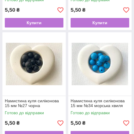
5,50
5,50
₴
₴
Купити
Купити
Намистина куля силіконова
Намистина куля силіконова
15 мм №27 чорна
15 мм №34 морська хвиля
Готово до відправки
Готово до відправки
5,50
5,50
₴
₴