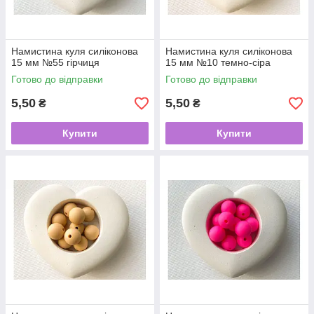
Намистина куля силіконова
Намистина куля силіконова
15 мм №55 гірчиця
15 мм №10 темно-сіра
Готово до відправки
Готово до відправки
5,50
5,50
₴
₴
Купити
Купити