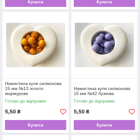
Купити
Купити
Намистина куля силіконова
15 мм №13 золото
Намистина куля силіконова
мармурове
15 мм №42 бузкова
Готово до відправки
Готово до відправки
5,50
5,50
₴
₴
Купити
Купити