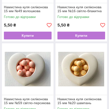
Намистина куля силіконова
Намистина куля силіконова
15 мм №49 волошкова
15 мм №16 світло-блакитна
Готово до відправки
Готово до відправки
5,50
5,50
₴
₴
Купити
Купити
Намистина куля силіконова
Намистина куля силіконова
15 мм №59 світло-персикова
15 мм №20 шампань
Готово до відправки
Готово до відправки