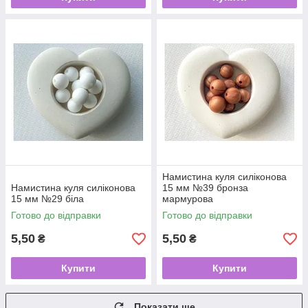
Намистина куля силіконова
Намистина куля силіконова
15 мм №39 бронза
15 мм №29 біла
мармурова
Готово до відправки
Готово до відправки
5,50
5,50
₴
₴
Купити
Купити
Показати ще